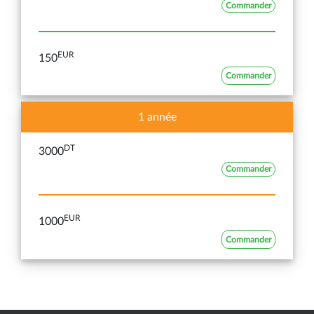
Commander
EUR
150
Commander
1 année
DT
3000
Commander
EUR
1000
Commander