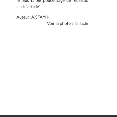
le plus faible poucentage de réussite.
click "article"
Auteur :A.SFAYHI
Voir la photo / l'article