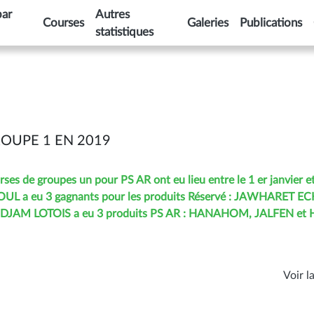
par
Autres
Courses
Galeries
Publications
statistiques
OUPE 1 EN 2019
es de groupes un pour PS AR ont eu lieu entre le 1 er janvier et
OUL a eu 3 gagnants pour les produits Réservé : JAWHARET E
IDJAM LOTOIS a eu 3 produits PS AR : HANAHOM, JALFEN et
Voir la