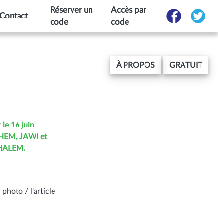
Réserver un
Accès par
Contact
code
code
À PROPOS
GRATUIT
 le 16 juin
CHEM, JAWI et
 HALEM.
 photo / l'article