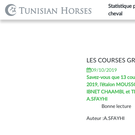
Statistique 
cheval
LES COURSES GR
09/10/2019
Savez-vous que 13 cours
2019, l’étalon MOUSS
IBNET CHAAMBI, et T
A.SFAYHI
Bonne lecture
Auteur :A.SFAYHI