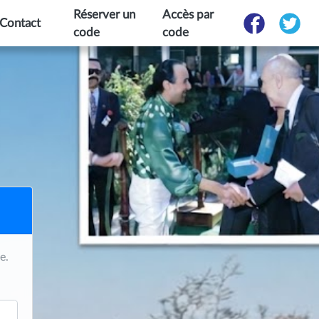
Réserver un
Accès par
Contact
code
code
e.