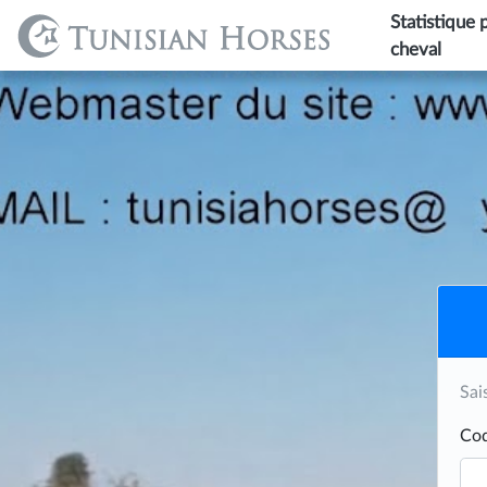
Statistique 
cheval
Sai
Cod