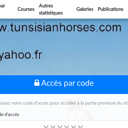
par
Autres
Courses
Galeries
Publications
statistiques
Accès par code
sissez votre code d'accès pour accéder à la partie premium du sit
e d'accès