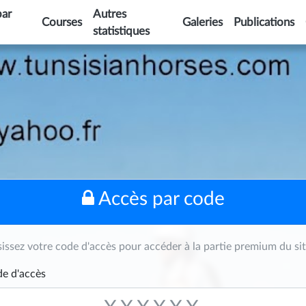
par
Autres
Courses
Galeries
Publications
statistiques
Accès par code
sissez votre code d'accès pour accéder à la partie premium du sit
e d'accès