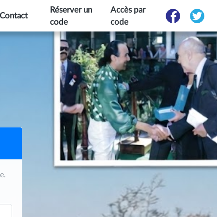
Réserver un
Accès par
Contact
code
code
e.