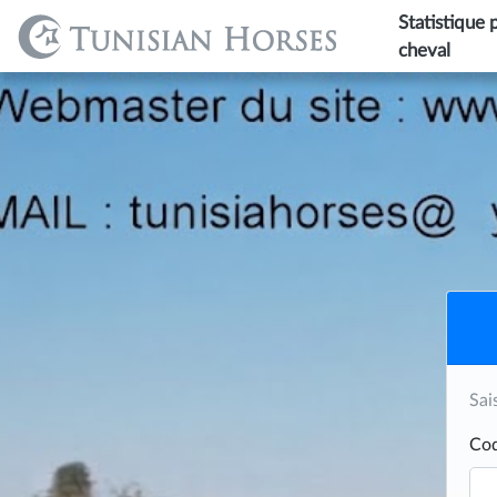
Statistique 
cheval
Sai
Cod